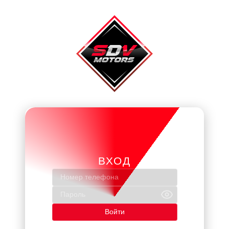
ВХОД
Нет доступа? Отправьте